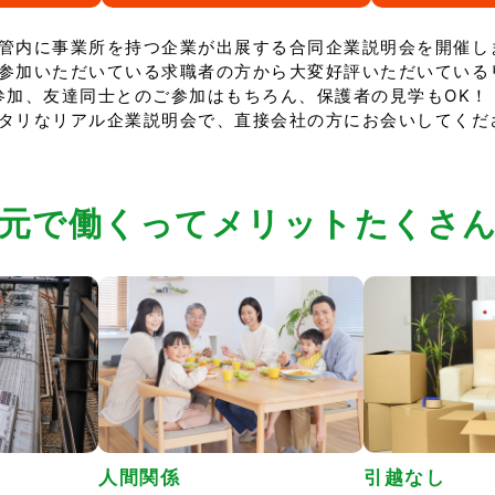
管内に事業所を持つ企業が出展する合同企業説明会を開催し
参加いただいている求職者の方から大変好評いただいている
参加、友達同士とのご参加はもちろん、保護者の見学もOK！
タリなリアル企業説明会で、直接会社の方にお会いしてくだ
元で働くってメリットたくさ
人間関係
引越なし