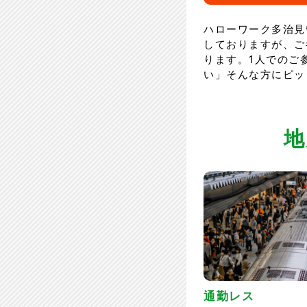
ハローワーク多治見
しておりますが、ご
ります。1人でのご
い」そんな方にピッ
地
通勤レス