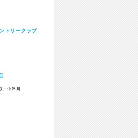
カントリークラブ
店
浪・中津川