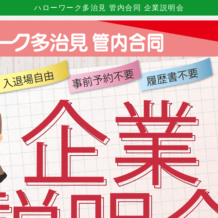
ハローワーク多治見 管内合同 企業説明会