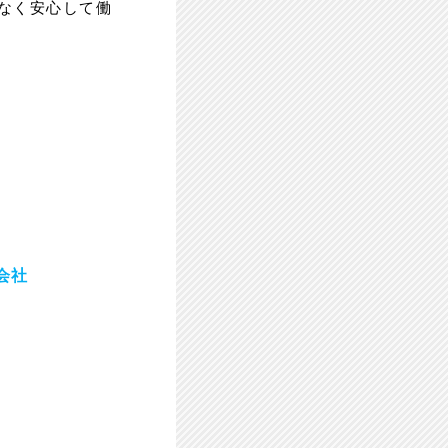
なく安心して働
会社