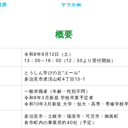
業所
ヤマカ㈱
概要
令和8年9月12日（土）
13：00～16：00（12：30より受付開始）
とうしん学びの丘"エール"
多治見市虎渓山町4丁目13-1
一般求職者（年齢・性別不問）
令和9年3月新規 学校卒業予定者
令和10年3月新規 大学・短大・高専・専修学校
多治見市・土岐市・瑞浪市・可児市・御嵩町
各市町内の事業所約40社（予定）