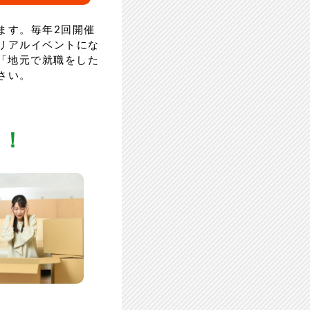
ます。毎年2回開催
リアルイベントにな
「地元で就職をした
さい。
ん！