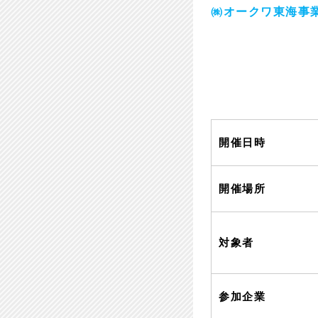
㈱オークワ東海事
開催日時
開催場所
対象者
参加企業